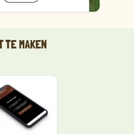
T TE MAKEN
en