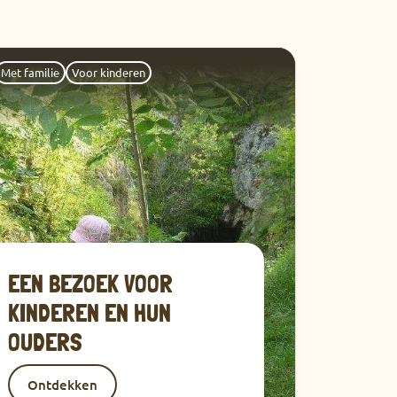
tdekken
Met familie
Voor kinderen
EEN BEZOEK VOOR
KINDEREN EN HUN
OUDERS
Ontdekken