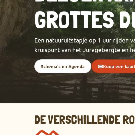
GROTTES D
Een natuuruitstapje op 1 uur rijden 
kruispunt van het Juragebergte en h
Schema's en Agenda
Koop een kaart
DE VERSCHILLENDE RO