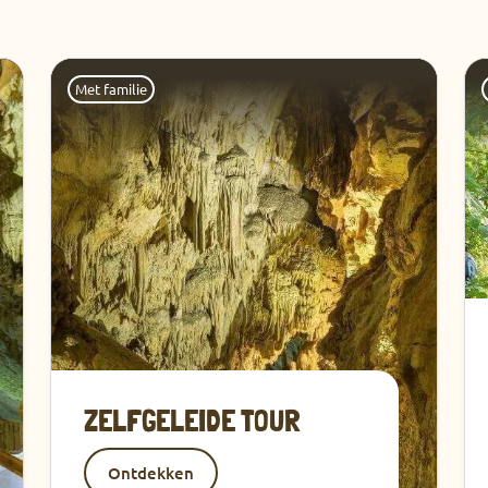
Ontdekken
On
Met familie
ZELFGELEIDE TOUR
Ontdekken