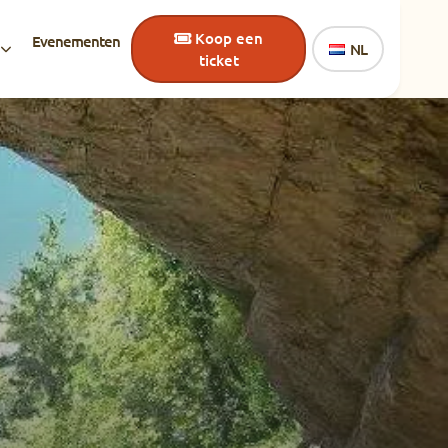
Koop een
Evenementen
NL
ticket