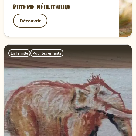
POTERIE NÉOLITHIQUE
Découvrir
Découvrir
En famille
Pour les enfants