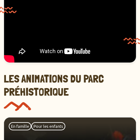
LES ANIMATIONS DU PARC
PRÉHISTORIQUE
Découvrir
En famille
Pour les enfants