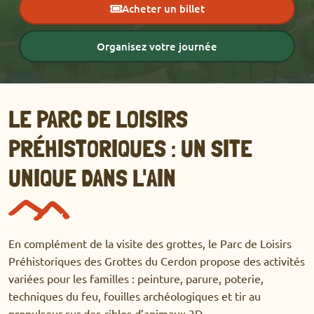
Acheter un billet
Organisez votre journée
LE PARC DE LOISIRS
PRÉHISTORIQUES : UN SITE
UNIQUE DANS L'AIN
En complément de la visite des grottes, le Parc de Loisirs
Préhistoriques des Grottes du Cerdon propose des
activités
variées
pour les familles : peinture, parure, poterie,
techniques du feu, fouilles archéologiques et tir au
propulseur sur des cibles d’animaux 3D.