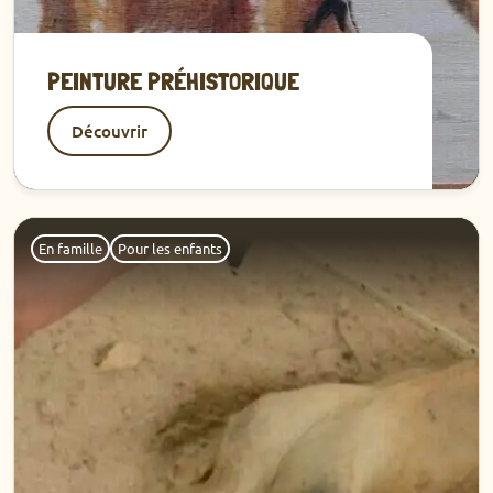
PEINTURE PRÉHISTORIQUE
Découvrir
Découvrir
En famille
Pour les enfants