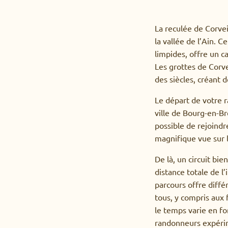
La reculée de Corvei
la vallée de l’Ain. 
limpides, offre un c
Les grottes de Corvei
des siècles, créant 
Le départ de votre r
ville de Bourg-en-Bre
possible de rejoindr
magnifique vue sur 
De là, un circuit bi
distance totale de l
parcours offre diffé
tous, y compris aux 
le temps varie en fo
randonneurs expérime