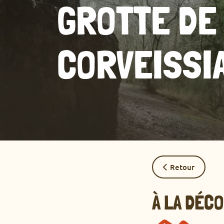
GROTTE DE
CORVEISSI
Retour
À LA DÉC