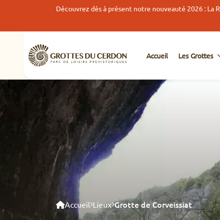
Découvrez dès à présent notre nouveauté 2026 : La Ri
Accueil
Les Grottes
Grotte de Corveissiat
Accueil
Lieux