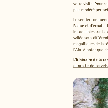
votre visite. Pour ce
plus modéré permett
Le sentier commence
Balme et d’écouter l
imprenables sur la n
vallée sous différen
magnifiques de la ré
l’Ain. À noter que d
L’itinéraire de la r
et-grotte-de-corveis