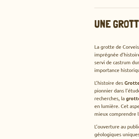
UNE GROTT
La grotte de Corveis
imprégnée d’histoire
servi de castrum dur
importance historique
Grotte
L’histoire des
pionnier dans l’étu
grott
recherches, la
en lumière. Cet asp
mieux comprendre l’
L’ouverture au publi
géologiques uniques 