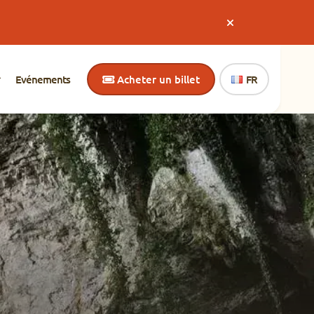
Les mardis et mercredis 21, 22, 28 et 29 juillet,
préhistoriques et participez à notre atelier de ch
Evénements
Acheter un billet
FR