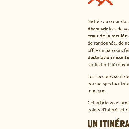
Nichée au cœur du d
découvrir
lors de vo
cœur de la reculée 
de randonnée, de na
offre un parcours fa
destination incont
souhaitent découvrir
Les reculées sont de
porche spectaculaire
magique.
Cet article vous pro
points d’intérêt et 
UN ITINÉR