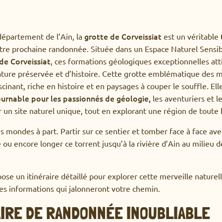
grotte de Corveissiat
épartement de l’Ain, la
est un véritable
tre prochaine randonnée. Située dans un Espace Naturel Sensib
de Corveissiat
, ces formations géologiques exceptionnelles att
ture préservée et d’histoire. Cette grotte emblématique des 
scinant, riche en histoire et en paysages à couper le souffle. El
ournable pour les passionnés de géologie,
les aventuriers et l
 un site naturel unique, tout en explorant une région de toute
s mondes à part. Partir sur ce sentier et tomber face à face av
 ou encore longer ce torrent jusqu’à la rivière d’Ain au milieu 
pose un itinéraire détaillé pour explorer cette merveille naturell
des informations qui jalonneront votre chemin.
AIRE DE RANDONNÉE INOUBLIABLE