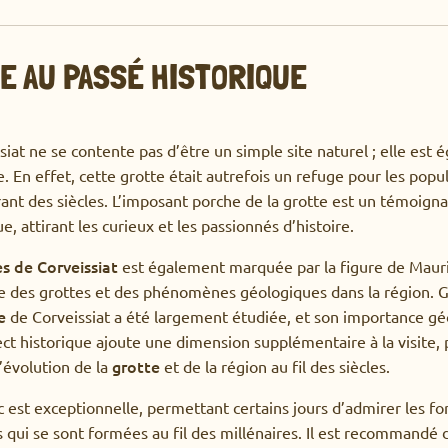
E AU PASSÉ HISTORIQUE
siat ne se contente pas d’être un simple site naturel ; elle est
. En effet, cette grotte était autrefois un refuge pour les popul
ant des siècles. L’imposant porche de la grotte est un témoign
, attirant les curieux et les passionnés d’histoire.
s de Corveissiat
est également marquée par la figure de Maur
de des grottes et des phénomènes géologiques dans la région. G
e
de Corveissiat a été largement étudiée, et son importance gé
ect historique ajoute une dimension supplémentaire à la visite,
grotte
évolution de la
et de la région au fil des siècles.
c est exceptionnelle, permettant certains jours d’admirer les f
qui se sont formées au fil des millénaires. Il est recommandé d