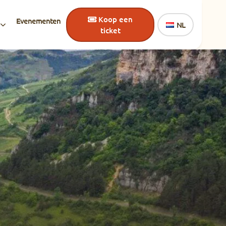
Koop een
Evenementen
NL
ticket