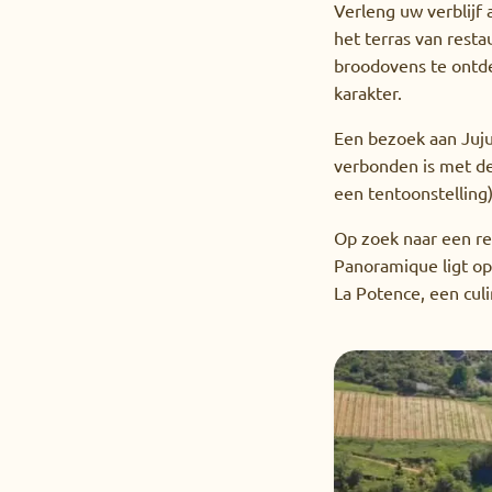
Verleng uw verblijf
het terras van rest
broodovens te ontde
karakter.
Een bezoek aan Juju
verbonden is met de
een tentoonstelling)
Op zoek naar een res
Panoramique ligt op 
La Potence, een culi