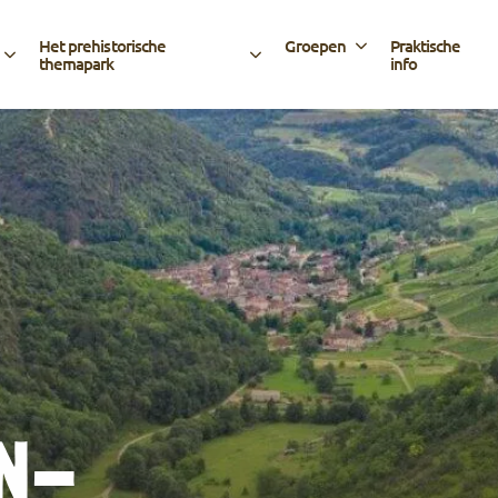
Het prehistorische
Groepen
Praktische
themapark
info
IN-