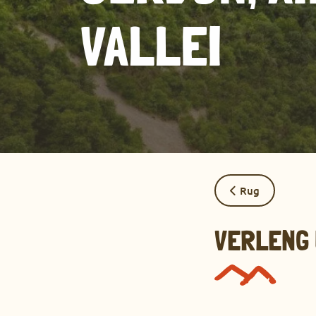
VALLEI
Rug
VERLENG 