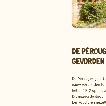
DE PÉROUG
GEWORDEN
De Pérouges galette
nauw verbonden is m
het in 1912 opnieuw
Dit gezuurde deeg, 
Eenvoudig en gezellig