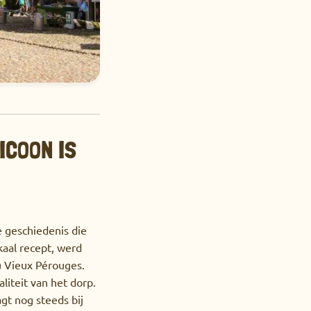
ICOON IS
e geschiedenis die
aal recept, werd
u Vieux Pérouges.
liteit van het dorp.
t ​​nog steeds bij