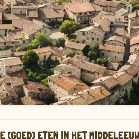
JE (GOED) ETEN IN HET MIDDELEEU