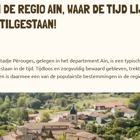
 DE REGIO AIN, WAAR DE TIJD L
TILGESTAAN!
adje Pérouges, gelegen in het departement Ain, is een typis
estaan ​​in de tijd. Tijdloos en zorgvuldig bewaard gebleven, trek
n is daarmee een van de populairste bestemmingen in de regi