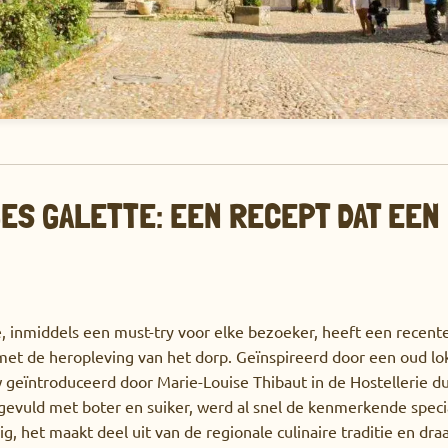
ES GALETTE: EEN RECEPT DAT EEN 
, inmiddels een must-try voor elke bezoeker, heeft een recent
et de heropleving van het dorp. Geïnspireerd door een oud lok
 geïntroduceerd door Marie-Louise Thibaut in de Hostellerie d
gevuld met boter en suiker, werd al snel de kenmerkende specia
, het maakt deel uit van de regionale culinaire traditie en draag