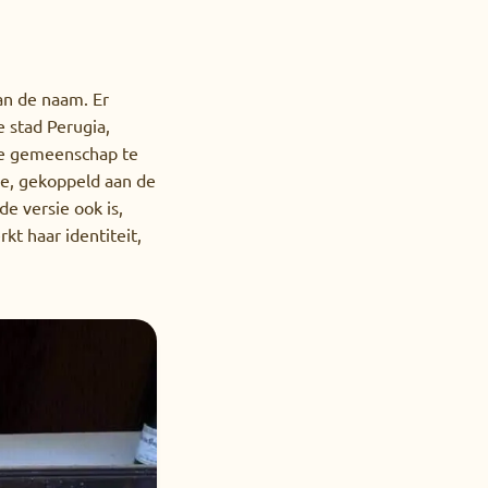
an de naam. Er
e stad Perugia,
uwe gemeenschap te
ie, gekoppeld aan de
e versie ook is,
kt haar identiteit,