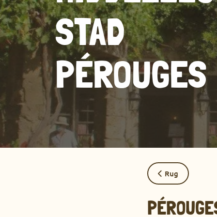
STAD
PÉROUGES
Rug
PÉROUGES