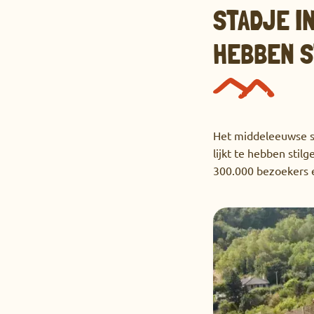
STADJE IN
HEBBEN S
Het middeleeuwse st
lijkt te hebben stilg
300.000 bezoekers e