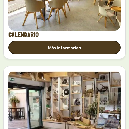
CALENDARIO
Más información
Descubrir