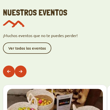
NUESTROS EVENTOS
¡Muchos eventos que no te puedes perder!
Ver todos los eventos
Descubrir
D