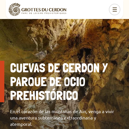
CUEVAS DE CERDON Y
PARQUE DE OCIO
PREHISTÓRICO
En el corazón de las montañas de Ain, venga a vivir
una aventura subterránea extraordinaria y
atemporal.