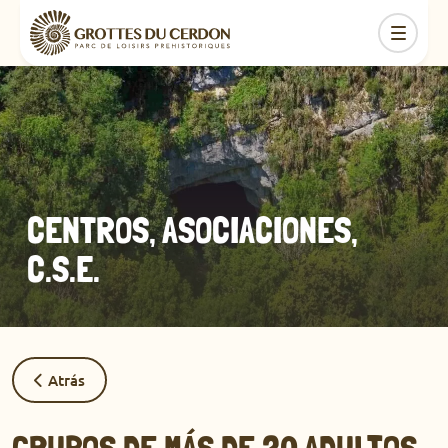
CENTROS, ASOCIACIONES,
C.S.E.
Atrás
GRUPOS DE MÁS DE 20 ADULTOS