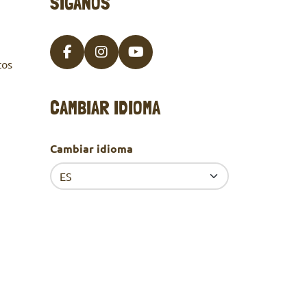
SÍGANOS
Facebook
Instagram
Youtube
cos
CAMBIAR IDIOMA
Cambiar idioma