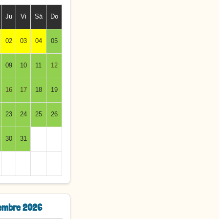
Ju
Vi
Sá
Do
02
03
04
05
09
10
11
12
16
17
18
19
23
24
25
26
30
31
embre 2026