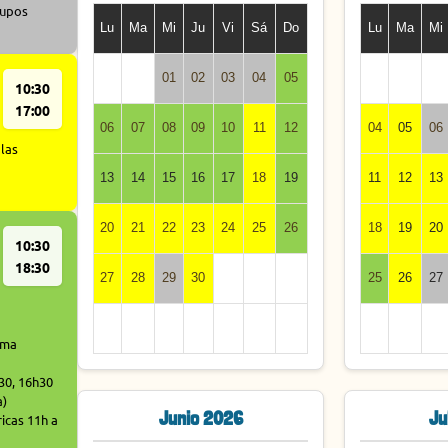
rupos
Lu
Ma
Mi
Ju
Vi
Sá
Do
Lu
Ma
Mi
01
02
03
04
05
10:30
17:00
06
07
08
09
10
11
12
04
05
06
 las
13
14
15
16
17
18
19
11
12
13
20
21
22
23
24
25
26
18
19
20
10:30
18:30
27
28
29
30
25
26
27
ima
h30, 16h30
a)
Junio 2026
Ju
icas 11h a