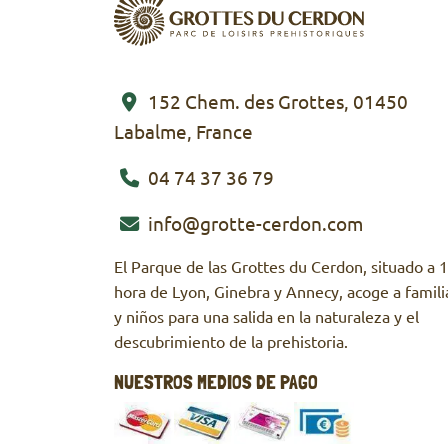
152 Chem. des Grottes, 01450
Labalme, France
04 74 37 36 79
info@grotte-cerdon.com
El Parque de las Grottes du Cerdon, situado a 1
hora de Lyon, Ginebra y Annecy, acoge a famili
y niños para una salida en la naturaleza y el
descubrimiento de la prehistoria.
NUESTROS MEDIOS DE PAGO
Mastercard
Visa
Chèque culture
Especies