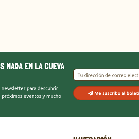
AS NADA EN LA CUEVA
Tu dirección de correo elec
 newsletter para descubrir
Me suscribo al bolet
, próximos eventos y mucho