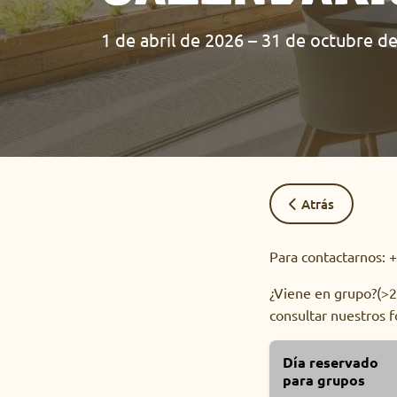
1 de abril de 2026 – 31 de octubre d
Atrás
Para contactarnos: 
¿Viene en grupo?(>25
consultar nuestros f
Día reservado
para grupos