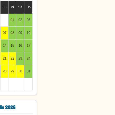
Ju
Vi
Sá
Do
01
02
03
07
08
09
10
14
15
16
17
21
22
23
24
28
29
30
31
lio 2026