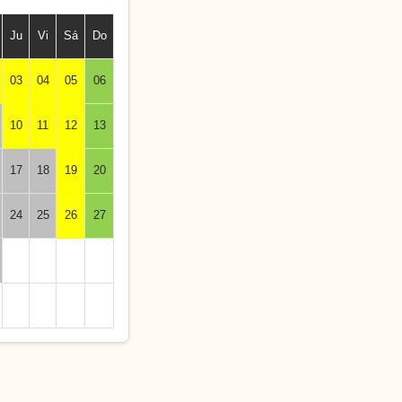
Ju
Vi
Sá
Do
03
04
05
06
10
11
12
13
17
18
19
20
24
25
26
27