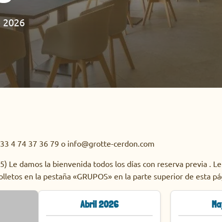
e 2026
+33 4 74 37 36 79 o info@grotte-cerdon.com
) Le damos la bienvenida todos los días con reserva previa . Le
olletos en la pestaña «GRUPOS» en la parte superior de esta pá
Abril 2026
Ma