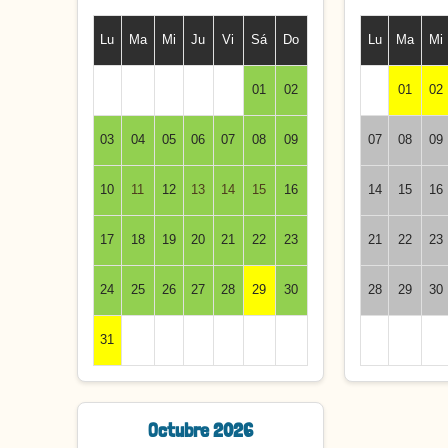
Lu
Ma
Mi
Ju
Vi
Sá
Do
Lu
Ma
Mi
01
02
01
02
03
04
05
06
07
08
09
07
08
09
10
11
12
13
14
15
16
14
15
16
17
18
19
20
21
22
23
21
22
23
24
25
26
27
28
29
30
28
29
30
31
Octubre 2026